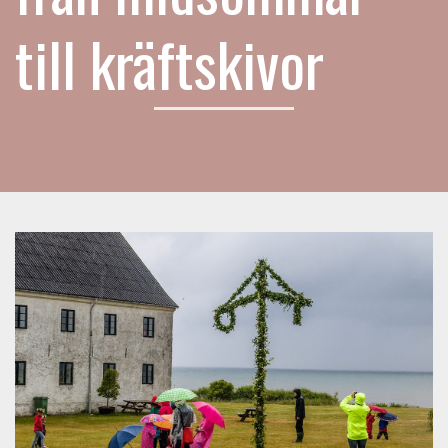
till kräftskivor