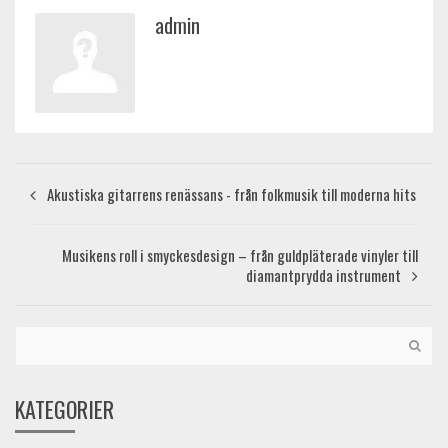
admin
Akustiska gitarrens renässans - från folkmusik till moderna hits
Musikens roll i smyckesdesign – från guldpläterade vinyler till
diamantprydda instrument
KATEGORIER