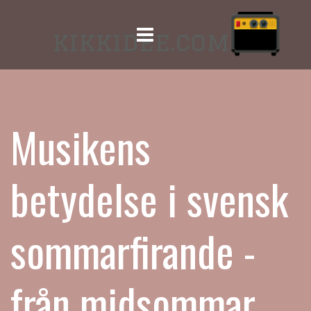
Menu
Musikens
betydelse i svensk
sommarfirande -
från midsommar