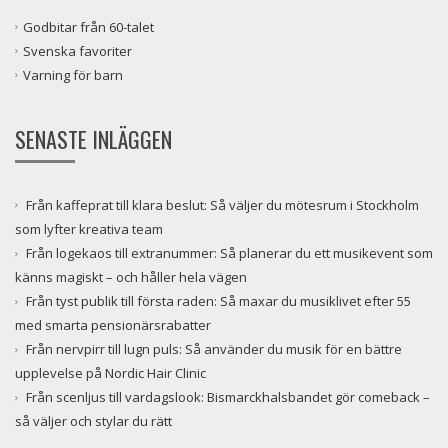
Godbitar från 60-talet
Svenska favoriter
Varning för barn
SENASTE INLÄGGEN
Från kaffeprat till klara beslut: Så väljer du mötesrum i Stockholm
som lyfter kreativa team
Från logekaos till extranummer: Så planerar du ett musikevent som
känns magiskt – och håller hela vägen
Från tyst publik till första raden: Så maxar du musiklivet efter 55
med smarta pensionärsrabatter
Från nervpirr till lugn puls: Så använder du musik för en bättre
upplevelse på Nordic Hair Clinic
Från scenljus till vardagslook: Bismarckhalsbandet gör comeback –
så väljer och stylar du rätt