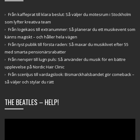
Från kaffeprat till klara beslut: Så väljer du mötesrum i Stockholm
som lyfter kreativa team
Från logekaos till extranummer: Så planerar du ett musikevent som
känns magiskt – och håller hela vägen
Från tyst publik till första raden: Så maxar du musiklivet efter 55
med smarta pensionärsrabatter
Från nervpirr till lugn puls: Så använder du musik för en bättre
upplevelse på Nordic Hair Clinic
Från scenljus till vardagslook: Bismarckhalsbandet gör comeback –
så väljer och stylar du rätt
THE BEATLES – HELP!
Videospelare