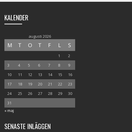
KALENDER
augusti 2026
M
T
O
T
F
L
S
1
2
3
4
5
6
7
8
9
10
11
12
13
14
15
16
17
18
19
20
21
22
23
24
25
26
27
28
29
30
31
« maj
SENASTE INLÄGGEN