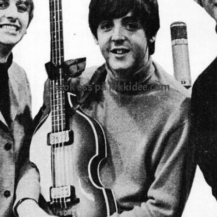
besök oss på kikkidee.com